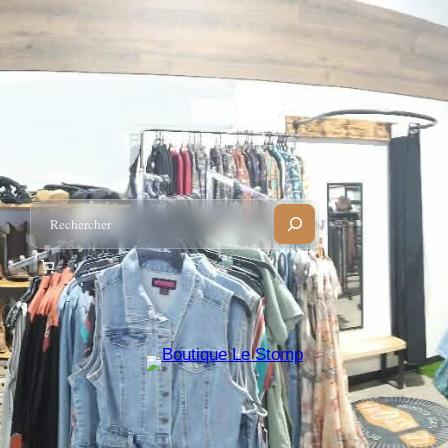
Recherche