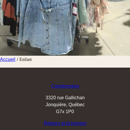
/ Enfant
Accueil
Coordonnées
3320 rue Gallichan
Jonquière, Québec
G7x 1P0
Retours et
échanges